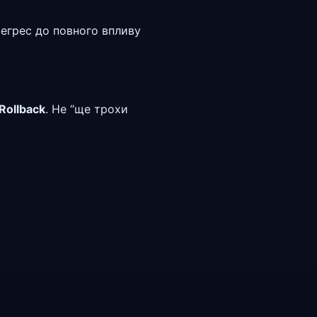
регрес до повного впливу
Rollback
. Не “ще трохи