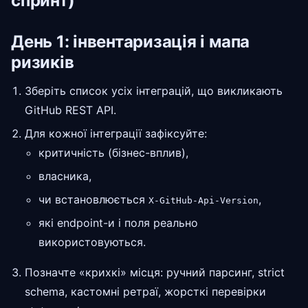
спринт)
День 1: інвентаризація і мапа
ризиків
Зберіть список усіх інтеграцій, що викликають
GitHub REST API.
Для кожної інтеграції зафіксуйте:
критичність (бізнес-вплив),
власника,
чи встановлюється
,
X-GitHub-Api-Version
які endpoint-и і поля реально
використовуються.
Позначте «крихкі» місця: ручний парсинг, strict
schema, кастомні ретраї, жорсткі перевірки