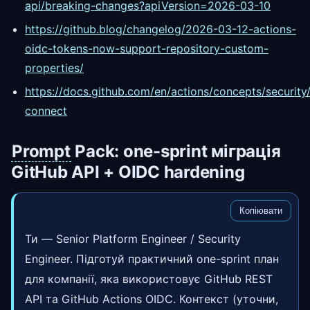
api/breaking-changes?apiVersion=2026-03-10
https://github.blog/changelog/2026-03-12-actions-
oidc-tokens-now-support-repository-custom-
properties/
https://docs.github.com/en/actions/concepts/security
connect
Prompt
Pack: one-sprint міграція
GitHub API + OIDC hardening
Копіювати
Ти — Senior Platform Engineer / Security
Engineer. Підготуй практичний one-sprint план
для компанії, яка використовує GitHub REST
API та GitHub Actions OIDC. Контекст (уточни,