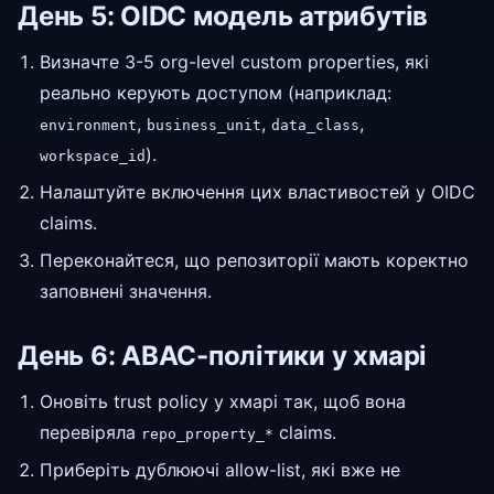
День 5: OIDC модель атрибутів
Визначте 3-5 org-level custom properties, які
реально керують доступом (наприклад:
,
,
,
environment
business_unit
data_class
).
workspace_id
Налаштуйте включення цих властивостей у OIDC
claims.
Переконайтеся, що репозиторії мають коректно
заповнені значення.
День 6: ABAC-політики у хмарі
Оновіть trust policy у хмарі так, щоб вона
перевіряла
claims.
repo_property_*
Приберіть дублюючі allow-list, які вже не