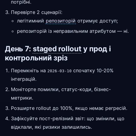
потрібні.
Перевірте 2 сценарії:
легітимний
репозиторій
отримує доступ;
репозиторій із неправильним атрибутом — ні.
День 7:
staged rollout
у прод і
контрольний зріз
Перемкніть на
спочатку 10-20%
2026-03-10
інтеграцій.
Моніторте помилки, статус-коди, бізнес-
метрики.
Розширте rollout до 100%, якщо немає регресій.
Зафіксуйте пост-релізний звіт: що змінили, що
відклали, які ризики залишились.