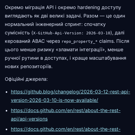
Окремо міграція API і окремо hardening доступу
виглядають як дві великі задачі. Разом — це один
нормальний інженерний спринт: спочатку
сумісність (
), далі
X-GitHub-Api-Version: 2026-03-10
керований ABAC через
claims. Після
repo_property_*
цього менше ризику «зламати інтеграції», менше
ручної рутини в доступах, і краще масштабування
нових репозиторіїв.
Офіційні джерела:
https://github.blog/changelog/2026-03-12-rest-api-
version-2026-03-10-is-now-available/
https://docs.github.com/en/rest/about-the-rest-
api/api-versions
https://docs.github.com/en/rest/about-the-rest-