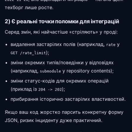
техборг лише росте.
2) Є реальні точки поломки для інтеграцій
Серед змін, які найчастіше «стріляють» у проді:
видалення застарілих полів (наприклад,
у
rate
);
GET /rate_limit
зміни окремих типів/поведінки у відповідях
(наприклад,
у repository contents);
submodule
зміни статус-кодів для окремих операцій
(приклад із
);
204 -> 202
прибирання історично застарілих властивостей.
Якщо ваш код жорстко парсить конкретну форму
JSON, ризик інциденту дуже практичний.