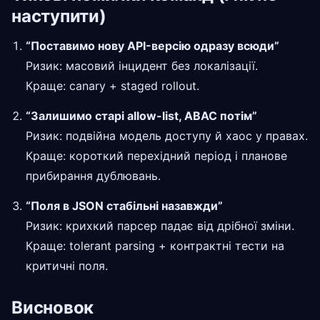
наступити)
“Поставимо нову API-версію одразу всюди”
Ризик: масовий інцидент без локалізації.
Краще: canary + staged rollout.
“Залишимо старі allow-list, ABAC потім”
Ризик: подвійна модель доступу й хаос у правах.
Краще: короткий перехідний період і планове
прибирання дублювань.
“Поля в JSON стабільні назавжди”
Ризик: крихкий парсер падає від дрібної зміни.
Краще: tolerant parsing + контрактні тести на
критичні поля.
Висновок