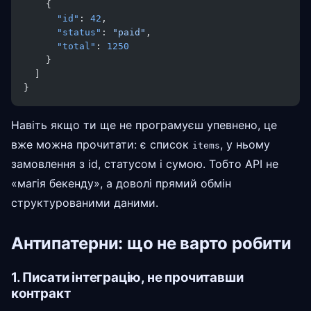
    {
      "id"
: 
42
,
      "status"
: 
"paid"
,
      "total"
: 
1250
    }
  ]
}
Навіть якщо ти ще не програмуєш упевнено, це
вже можна прочитати: є список
, у ньому
items
замовлення з id, статусом і сумою. Тобто API не
«магія бекенду», а доволі прямий обмін
структурованими даними.
Антипатерни: що не варто робити
1. Писати інтеграцію, не прочитавши
контракт