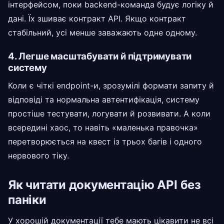
інтерфейсом, поки backend-команда будує логіку й
дані. Їх зшиває контракт API. Якщо контракт
стабільний, усі менше заважають одне одному.
4. Легше масштабувати й підтримувати
систему
Коли є чіткі endpoint-и, зрозумілі формати запиту й
відповіді та нормальна автентифікація, систему
простіше тестувати, логувати й розвивати. А коли
всередині хаос, то навіть «маленька правочка»
перетворюється на квест із трьох багів і одного
нервового тіку.
Як читати документацію API без
паніки
У хорошій документації тебе мають цікавити не всі