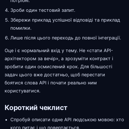
потрібні.
Зроби один тестовий запит.
Збережи приклад успішної відповіді та приклад
помилки.
Лише після цього переходь до повної інтеграції.
Оце і є нормальний вхід у тему. Не «стати API-
архітектором за вечір», а зрозуміти контракт і
зробити один осмислений крок. Для більшості
задач цього вже достатньо, щоб перестати
боятися слова API і почати реально ним
користуватися.
Короткий чеклист
Спробуй описати одне API людською мовою: хто
кого питає і що повертається.