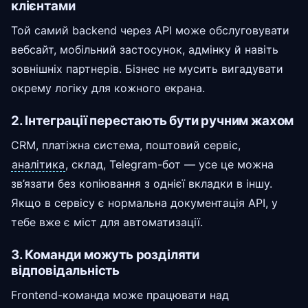
клієнтами
Той самий backend через API може обслуговувати
вебсайт, мобільний застосунок, адмінку й навіть
зовнішніх партнерів. Бізнес не мусить вигадувати
окрему логіку для кожного екрана.
2. Інтеграції перестають бути ручним жахом
CRM, платіжна система, поштовий сервіс,
аналітика
, склад, Telegram-бот — усе це можна
зв’язати без копіювання з однієї вкладки в іншу.
Якщо в сервісу є нормальна документація API, у
тебе вже є міст для автоматизації.
3. Команди можуть розділяти
відповідальність
Frontend-команда може працювати над