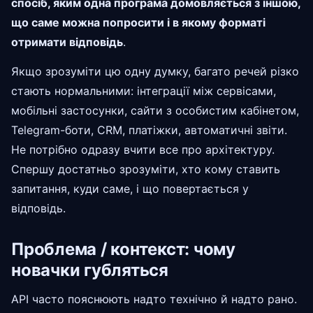
спосіб, яким одна програма домовляється з іншою,
що саме можна попросити і в якому форматі
отримати відповідь
.
Якщо зрозуміти цю одну думку, багато речей різко
стають нормальними: інтеграції між сервісами,
мобільні застосунки, сайти з особистим кабінетом,
Telegram-боти, CRM, платіжки, автоматичні звіти.
Не потрібно одразу вчити все про архітектуру.
Спершу достатньо зрозуміти, хто кому ставить
запитання, куди саме, і що повертається у
відповідь.
Проблема / контекст: чому
новачки губляться
API часто пояснюють надто технічно й надто рано.