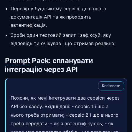
Перевір у будь-якому сервісі, де в нього
документація API та як проходить
автентифікація.
Зроби один тестовий запит і зафіксуй, яку
відповідь ти очікував і що отримав реально.
Prompt
Pack: спланувати
інтеграцію через API
Копіювати
Поясни, як мені інтегрувати два сервіси через
API без хаосу. Вхідні дані: - сервіс 1 і що з
нього треба отримати; - сервіс 2 і що в нього
треба передати; - як я автентифікуюсь; - як