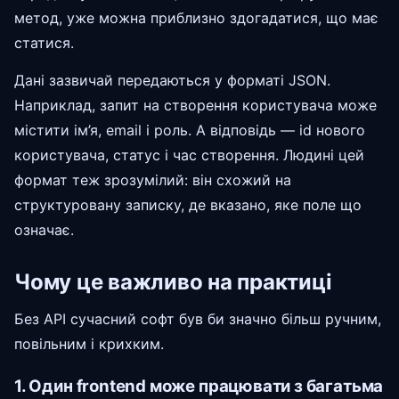
метод, уже можна приблизно здогадатися, що має
статися.
Дані зазвичай передаються у форматі JSON.
Наприклад, запит на створення користувача може
містити ім’я, email і роль. А відповідь — id нового
користувача, статус і час створення. Людині цей
формат теж зрозумілий: він схожий на
структуровану записку, де вказано, яке поле що
означає.
Чому це важливо на практиці
Без API сучасний софт був би значно більш ручним,
повільним і крихким.
1. Один frontend може працювати з багатьма