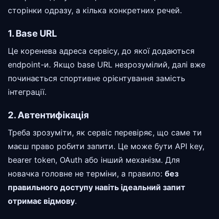
сторінки одразу, а кілька конкретних речей.
1. Base URL
Це коренева адреса сервісу, до якої додаються
endpoint-и. Якщо base URL незрозумілий, далі вже
починається спортивне орієнтування замість
інтеграції.
2. Автентифікація
Треба зрозуміти, як сервіс перевіряє, що саме ти
маєш право робити запити. Це може бути API key,
bearer token, OAuth або інший механізм. Для
новачка головне не терміни, а правило:
без
правильного доступу навіть ідеальний запит
отримає відмову
.