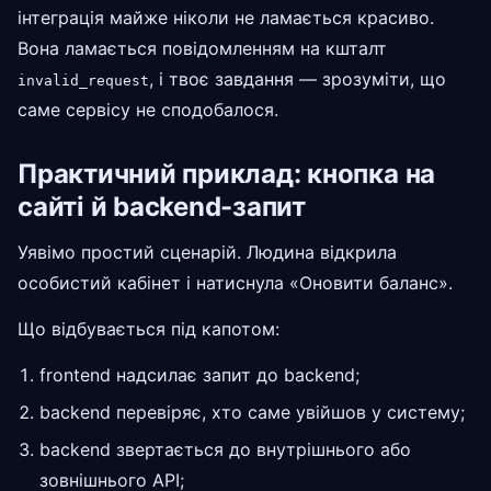
інтеграція майже ніколи не ламається красиво.
Вона ламається повідомленням на кшталт
, і твоє завдання — зрозуміти, що
invalid_request
саме сервісу не сподобалося.
Практичний приклад: кнопка на
сайті й backend-запит
Уявімо простий сценарій. Людина відкрила
особистий кабінет і натиснула «Оновити баланс».
Що відбувається під капотом:
frontend надсилає запит до backend;
backend перевіряє, хто саме увійшов у систему;
backend звертається до внутрішнього або
зовнішнього API;