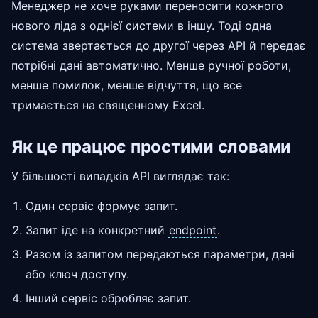
Менеджер не хоче руками переносити кожного
нового ліда з однієї системи в іншу. Тоді одна
система звертається до другої через API й передає
потрібні дані автоматично. Менше ручної роботи,
менше помилок, менше відчуття, що все
тримається на священному Excel.
Як це працює простими словами
У більшості випадків API виглядає так:
Один сервіс формує запит.
Запит іде на конкретний
endpoint
.
Разом із запитом передаються параметри, дані
або ключ доступу.
Інший сервіс обробляє запит.