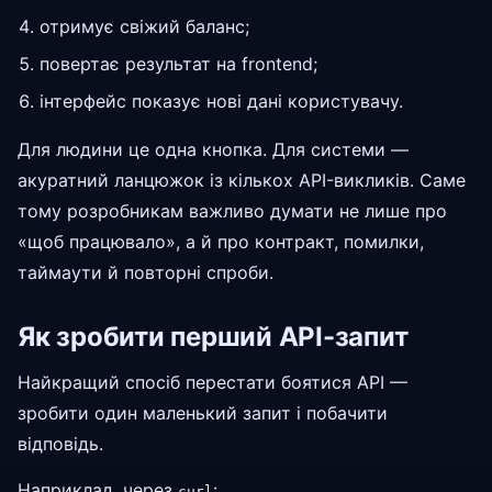
отримує свіжий баланс;
повертає результат на frontend;
інтерфейс показує нові дані користувачу.
Для людини це одна кнопка. Для системи —
акуратний ланцюжок із кількох API-викликів. Саме
тому розробникам важливо думати не лише про
«щоб працювало», а й про контракт, помилки,
таймаути й повторні спроби.
Як зробити перший API-запит
Найкращий спосіб перестати боятися API —
зробити один маленький запит і побачити
відповідь.
Наприклад, через
:
curl