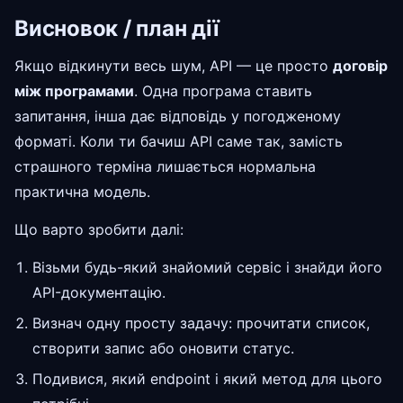
Висновок / план дії
Якщо відкинути весь шум, API — це просто
договір
між програмами
. Одна програма ставить
запитання, інша дає відповідь у погодженому
форматі. Коли ти бачиш API саме так, замість
страшного терміна лишається нормальна
практична модель.
Що варто зробити далі:
Візьми будь-який знайомий сервіс і знайди його
API-документацію.
Визнач одну просту задачу: прочитати список,
створити запис або оновити статус.
Подивися, який endpoint і який метод для цього