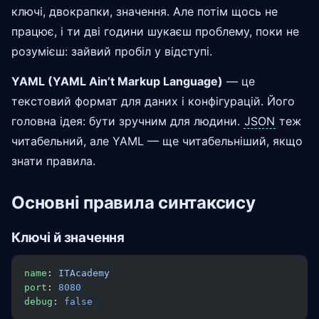
ключі, двокрапки, значення. Але потім щось не
працює, і ти дві години шукаєш проблему, поки не
розумієш: зайвий пробіл у відступі.
YAML (YAML Ain’t Markup Language)
— це
текстовий формат для даних і конфігурацій. Його
головна ідея: бути зручним для людини.
JSON
теж
читабельний, але YAML — ще читабельніший, якщо
знати правила.
Основні правила синтаксису
Ключі й значення
name
: 
ITAcademy
port
: 
8080
debug
: 
false