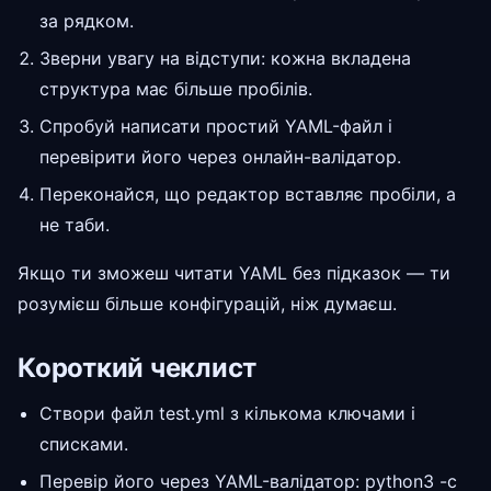
за рядком.
Зверни увагу на відступи: кожна вкладена
структура має більше пробілів.
Спробуй написати простий YAML-файл і
перевірити його через онлайн-валідатор.
Переконайся, що редактор вставляє пробіли, а
не таби.
Якщо ти зможеш читати YAML без підказок — ти
розумієш більше конфігурацій, ніж думаєш.
Короткий чеклист
Створи файл test.yml з кількома ключами і
списками.
Перевір його через YAML-валідатор: python3 -c