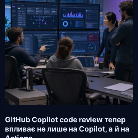
GitHub Copilot code review тепер
впливає не лише на Copilot, а й на