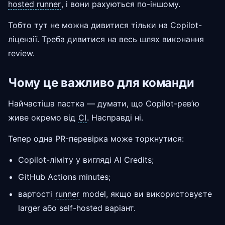
hosted runner
, і вони рахуються по-іншому.
Тобто тут не можна дивитися тільки на Copilot-
ліцензії. Треба дивитися на весь шлях виконання
review.
Чому це важливо для команди
Найчастіша пастка — думати, що Copilot-рев’ю
живе окремо від
CI
. Насправді ні.
Тепер одна PR-перевірка може торкнутися:
Copilot-ліміту у вигляді AI Credits;
GitHub Actions minutes;
вартості
runner
model, якщо ви використовуєте
larger або self-hosted варіант.