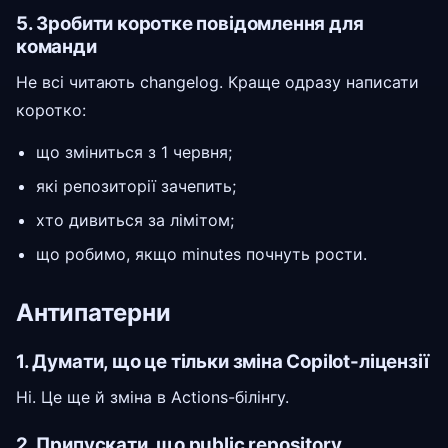
5. Зробити коротке повідомлення для
команди
Не всі читають changelog. Краще одразу написати
коротко:
що зміниться з 1 червня;
які репозиторії зачепить;
хто дивиться за лімітом;
що робимо, якщо minutes почнуть рости.
Антипатерни
1. Думати, що це тільки зміна Copilot-ліцензії
Ні. Це ще й зміна в Actions-білінгу.
2. Припускати, що public repository