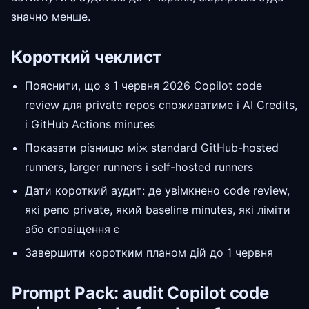
значно менше.
Короткий чеклист
Пояснити, що з 1 червня 2026 Copilot code
review для private repos споживатиме і AI Credits,
і GitHub Actions minutes
Показати різницю між standard GitHub-hosted
runners, larger runners і self-hosted runners
Дати короткий аудит: де увімкнено code review,
які репо private, який baseline minutes, які ліміти
або сповіщення є
Завершити коротким планом дій до 1 червня
Prompt
Pack: audit Copilot code