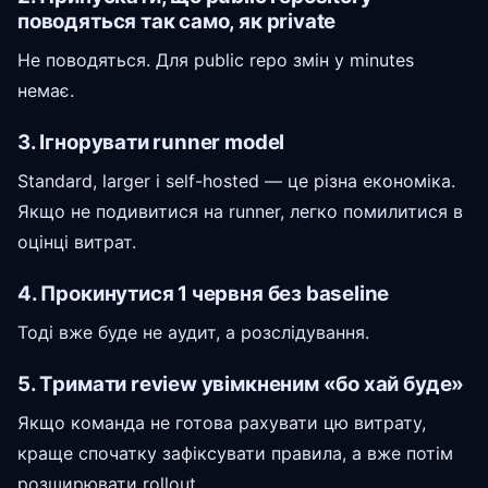
поводяться так само, як private
Не поводяться. Для public repo змін у minutes
немає.
3. Ігнорувати runner model
Standard, larger і self-hosted — це різна економіка.
Якщо не подивитися на runner, легко помилитися в
оцінці витрат.
4. Прокинутися 1 червня без baseline
Тоді вже буде не аудит, а розслідування.
5. Тримати review увімкненим «бо хай буде»
Якщо команда не готова рахувати цю витрату,
краще спочатку зафіксувати правила, а вже потім
розширювати rollout.