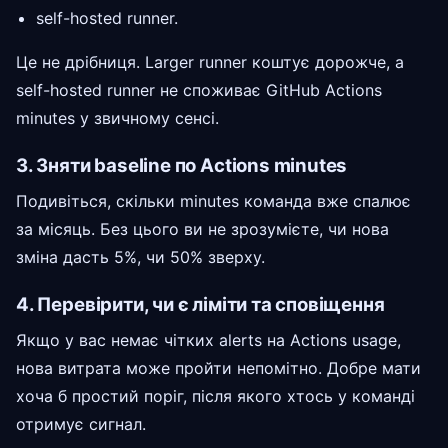
self-hosted runner.
Це не дрібниця. Larger runner коштує дорожче, а
self-hosted runner не споживає GitHub Actions
minutes у звичному сенсі.
3. Зняти baseline по Actions minutes
Подивіться, скільки minutes команда вже спалює
за місяць. Без цього ви не зрозумієте, чи нова
зміна дасть 5%, чи 50% зверху.
4. Перевірити, чи є ліміти та сповіщення
Якщо у вас немає чітких alerts на Actions usage,
нова витрата може пройти непомітно. Добре мати
хоча б простий поріг, після якого хтось у команді
отримує сигнал.