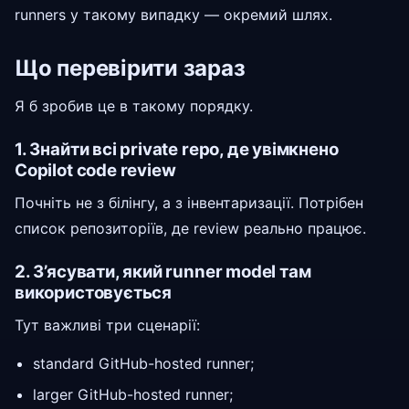
runners у такому випадку — окремий шлях.
Що перевірити зараз
Я б зробив це в такому порядку.
1. Знайти всі private repo, де увімкнено
Copilot code review
Почніть не з білінгу, а з інвентаризації. Потрібен
список репозиторіїв, де review реально працює.
2. З’ясувати, який runner model там
використовується
Тут важливі три сценарії:
standard GitHub-hosted runner;
larger GitHub-hosted runner;