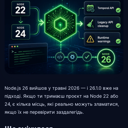
Node.js 26 вийшов у травні 2026 — і 26.1.0 вже на
підході. Якщо ти тримаєш проєкт на Node 22 або
24, є кілька місць, які реально можуть зламатися,
якщо їх не перевірити заздалегідь.