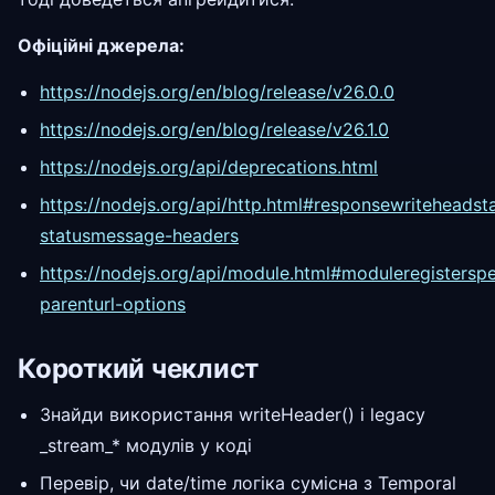
Офіційні джерела:
https://nodejs.org/en/blog/release/v26.0.0
https://nodejs.org/en/blog/release/v26.1.0
https://nodejs.org/api/deprecations.html
https://nodejs.org/api/http.html#responsewriteheadst
statusmessage-headers
https://nodejs.org/api/module.html#moduleregisterspec
parenturl-options
Короткий чеклист
Знайди використання writeHeader() і legacy
_stream_* модулів у коді
Перевір, чи date/time логіка сумісна з Temporal