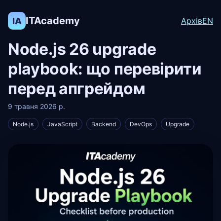
ITAcademy
IA
Архів
EN
Node.js 26 upgrade
playbook: що перевірити
перед апгрейдом
9 травня 2026 р.
Node.js
JavaScript
Backend
DevOps
Upgrade