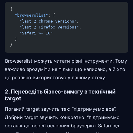
{
  "browserslist"
: [
    "last 2 Chrome versions"
,
    "last 2 Firefox versions"
,
    "Safari >= 16"
  ]
}
Browserslist
можуть читати різні інструменти. Тому
важливо зрозуміти не тільки що написано, а й хто
це реально використовує у вашому стеку.
2. Переведіть бізнес-вимогу в технічний
target
Поганий target звучить так: “підтримуємо все”.
Добрий target звучить конкретно: “підтримуємо
останні дві версії основних браузерів і Safari від