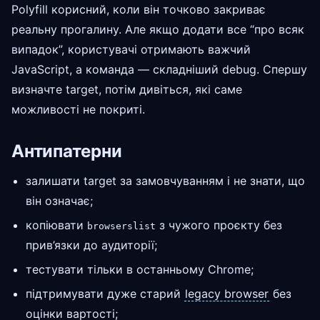
Polyfill корисний, коли він точково закриває
реальну прогалину. Але якщо додати все “про всяк
випадок”, користувачі отримають важчий
JavaScript, а команда — складніший debug. Спершу
визначте target, потім дивіться, які саме
можливості не покриті.
Антипатерни
залишати target за замовчуванням і не знати, що
він означає;
копіювати
з чужого проєкту без
browserslist
прив’язки до аудиторії;
тестувати тільки в останньому Chrome;
підтримувати дуже старий
legacy browser
без
оцінки вартості;