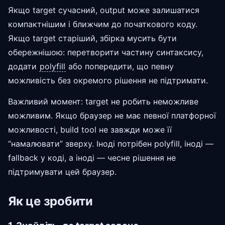
Якщо target сучасний, output може залишатися
компактнішим і ближчим до початкового коду.
Якщо target старіший, збірка мусить бути
обережнішою: перетворити частину синтаксису,
додати
polyfill
або попередити, що певну
можливість без окремого рішення не підтримати.
Важливий момент: target не робить неможливе
можливим. Якщо браузер не має певної платфорної
можливості, build tool не завжди може її
“намалювати” зверху. Іноді потрібен polyfill, іноді —
fallback у коді, а іноді — чесне рішення не
підтримувати цей браузер.
Як це зробити