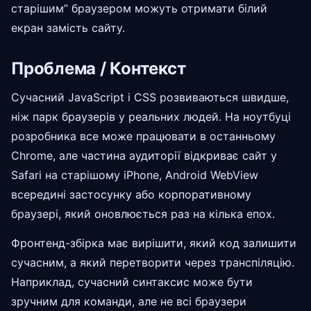
старішим” браузером можуть отримати білий
екран замість сайту.
Проблема / Контекст
Сучасний JavaScript і CSS розвиваються швидше,
ніж парк браузерів у реальних людей. На ноутбуці
розробника все може працювати в останньому
Chrome, але частина аудиторії відкриває сайт у
Safari на старішому iPhone, Android WebView
всередині застосунку або корпоративному
браузері, який оновлюється раз на кілька епох.
Фронтенд-збірка має вирішити, який код залишити
сучасним, а який перетворити через транспіляцію.
Наприклад, сучасний синтаксис може бути
зручним для команди, але не всі браузери