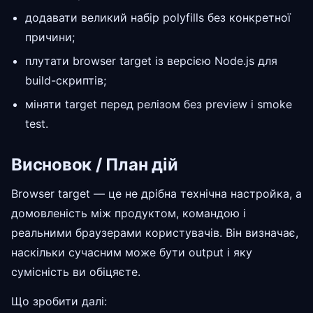
додавати великий набір polyfills без конкретної
причини;
плутати browser target із версією Node.js для
build-скриптів;
міняти target перед релізом без preview і smoke
test.
Висновок / План дій
Browser target — це не дрібна технічна настройка, а
домовленість між продуктом, командою і
реальними браузерами користувачів. Він визначає,
наскільки сучасним може бути output і яку
сумісність ви обіцяєте.
Що зробити далі: