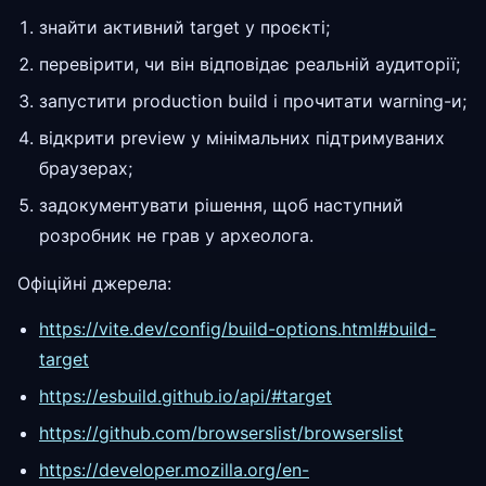
знайти активний target у проєкті;
перевірити, чи він відповідає реальній аудиторії;
запустити production build і прочитати warning-и;
відкрити preview у мінімальних підтримуваних
браузерах;
задокументувати рішення, щоб наступний
розробник не грав у археолога.
Офіційні джерела:
https://vite.dev/config/build-options.html#build-
target
https://esbuild.github.io/api/#target
https://github.com/browserslist/browserslist
https://developer.mozilla.org/en-