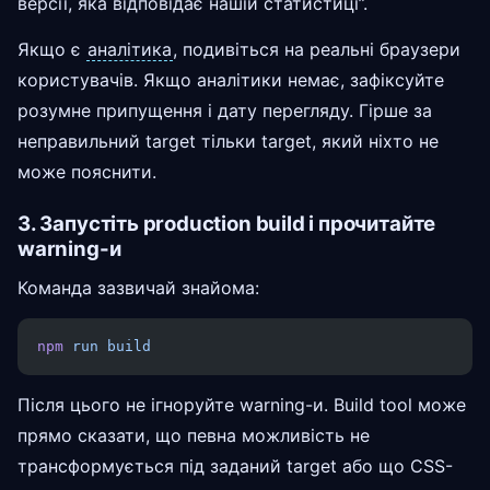
версії, яка відповідає нашій статистиці”.
Якщо є
аналітика
, подивіться на реальні браузери
користувачів. Якщо аналітики немає, зафіксуйте
розумне припущення і дату перегляду. Гірше за
неправильний target тільки target, який ніхто не
може пояснити.
3. Запустіть production build і прочитайте
warning-и
Команда зазвичай знайома:
npm
 run
 build
Після цього не ігноруйте warning-и. Build tool може
прямо сказати, що певна можливість не
трансформується під заданий target або що CSS-