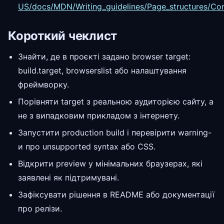
US/docs/MDN/Writing_guidelines/Page_structures/Comp
Короткий чеклист
Знайти, де в проєкті задано browser target:
build.target, browserslist або налаштування
фреймворку.
Порівняти target з реальною аудиторією сайту, а
не з випадковим прикладом з інтернету.
Запустити production build і перевірити warning-
и про unsupported syntax або CSS.
Відкрити preview у мінімальних браузерах, які
заявлені як підтримувані.
Зафіксувати рішення в README або документації
про релізи.