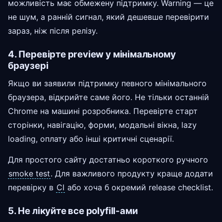
можливість має обмежену підтримку. Warning — це
не шум, а ранній сигнал, який дешевше перевірити
зараз, ніж після релізу.
4. Перевірте preview у мінімальному
браузері
Якщо ви заявили підтримку певного мінімального
браузера, відкрийте саме його. Не тільки останній
Chrome на машині розробника. Перевірте старт
сторінки, навігацію, форми, модальні вікна, lazy
loading, оплату або інші критичні сценарії.
Для простого сайту достатньо короткого ручного
smoke test
. Для важливого продукту краще додати
перевірку в
CI
або хоча б окремий release checklist.
5. Не лікуйте все polyfill-ами