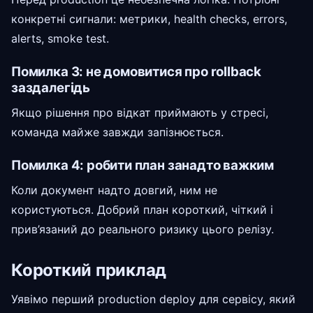
конкретні сигнали: метрики, health checks, errors,
alerts, smoke test.
Помилка 3: не домовитися про rollback
заздалегідь
Якщо рішення про відкат приймають у стресі,
команда майже завжди запізнюється.
Помилка 4: робити план занадто важким
Коли документ надто довгий, ним не
користуються. Добрий план короткий, чіткий і
прив’язаний до реального ризику цього релізу.
Короткий приклад
Уявімо перший production deploy для сервісу, який