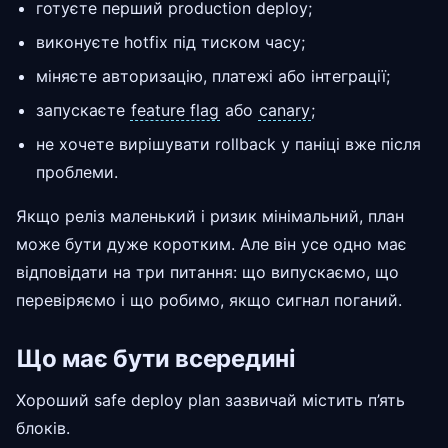
готуєте перший production deploy;
виконуєте hotfix під тиском часу;
міняєте авторизацію, платежі або інтеграції;
запускаєте
feature flag
або
canary
;
не хочете вирішувати rollback у паніці вже після
проблеми.
Якщо реліз маленький і ризик мінімальний, план
може бути дуже коротким. Але він усе одно має
відповідати на три питання: що випускаємо, що
перевіряємо і що робимо, якщо сигнал поганий.
Що має бути всередині
Хороший safe deploy plan зазвичай містить п’ять
блоків.