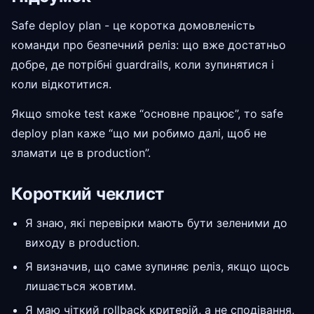
Safe deploy plan - це коротка домовленість
команди про безпечний реліз: що вже достатньо
добре, де потрібні guardrails, коли зупинятися і
коли відкотитися.
Якщо smoke test каже “основне працює”, то safe
deploy plan каже “що ми робимо далі, щоб не
зламати це в production”.
Короткий чеклист
Я знаю, які перевірки мають бути зеленими до
виходу в production.
Я визначив, що саме зупиняє реліз, якщо щось
лишається жовтим.
Я маю чіткий rollback критерій, а не сподівання,