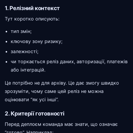
1. Релізний контекст
Тут коротко описують:
тип змін;
ключову зону ризику;
залежності;
чи торкається реліз даних, авторизації, платежів
або інтеграцій.
Це потрібно не для архіву. Це дає змогу швидко
зрозуміти, чому саме цей реліз не можна
оцінювати “як усі інші”.
2. Критерії готовності
Перед деплоєм команда має знати, що означає
“готово”. Наприклад: