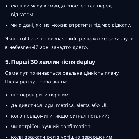
скільки часу команда спостерігає перед
відкатом;
чи є дані, які не можна втратити під час відкату.
Якщо rollback не визначений, реліз може зависнути
в небезпечній зоні занадто довго.
5. Перші 30 хвилин після deploy
Саме тут починається реальна цінність плану.
Після релізу треба знати:
що перевірити першим;
де дивитися logs, metrics, alerts або UI;
кого повідомити, якщо сигнал поганий;
чи потрібен ручний confirmation;
коли вважати реліз успішно завершеним.