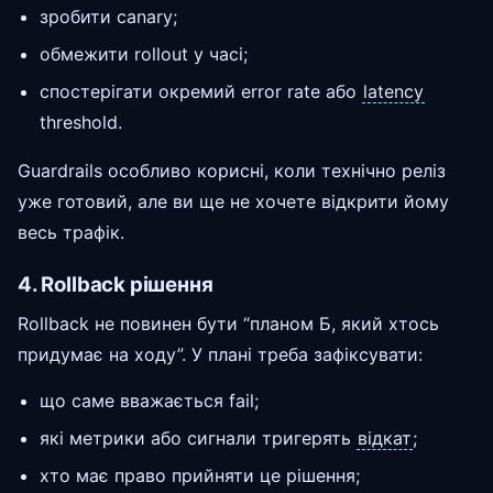
зробити canary;
обмежити rollout у часі;
спостерігати окремий error rate або
latency
threshold.
Guardrails особливо корисні, коли технічно реліз
уже готовий, але ви ще не хочете відкрити йому
весь трафік.
4. Rollback рішення
Rollback не повинен бути “планом Б, який хтось
придумає на ходу”. У плані треба зафіксувати:
що саме вважається fail;
які метрики або сигнали тригерять
відкат
;
хто має право прийняти це рішення;