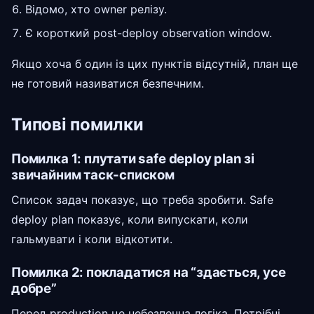
Відомо, хто owner релізу.
Є короткий post-deploy observation window.
Якщо хоча б один із цих пунктів відсутній, план ще
не готовий називатися безпечним.
Типові помилки
Помилка 1: плутати safe deploy plan зі
звичайним таск-списком
Список задач показує, що треба зробити. Safe
deploy plan показує, коли випускати, коли
гальмувати і коли відкотити.
Помилка 2: покладатися на “здається, усе
добре”
Перед production це небезпечна логіка. Потрібні