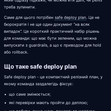
який одразу підкаже, чи можна йти далі, чи реліз
треба зупинити.
Саме для цього потрібен
safe deploy plan
. Це не
бюрократія і не ще один документ “на всяк
випадок”. Це короткий практичний набір рішень
для команди: що має бути зеленим, що можна
випускати з guardrails, а що є приводом для hold
або rollback.
Що таке safe deploy plan
Safe deploy plan - це компактний релізний план, у
якому команда заздалегідь фіксує:
що саме змінюється;
які перевірки мають пройти до деплою;