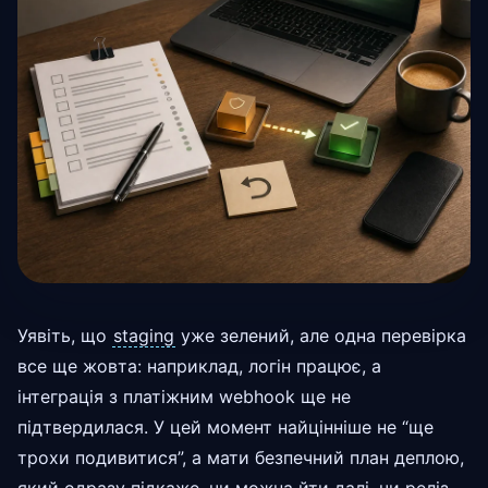
Уявіть, що
staging
уже зелений, але одна перевірка
все ще жовта: наприклад, логін працює, а
інтеграція з платіжним webhook ще не
підтвердилася. У цей момент найцінніше не “ще
трохи подивитися”, а мати безпечний план деплою,