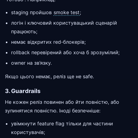
staging пройшов
smoke test
;
логін і ключовий користувацький сценарій
працюють;
немає відкритих red-блокерів;
rollback перевірений або хоча б зрозумілий;
owner на зв’язку.
Якщо цього немає, реліз ще не safe.
3. Guardrails
Не кожен реліз повинен або йти повністю, або
зупинятися повністю. Іноді безпечніше:
увімкнути feature flag тільки для частини
користувачів;