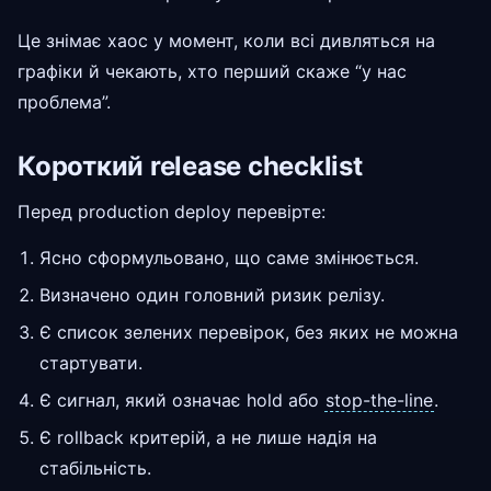
Це знімає хаос у момент, коли всі дивляться на
графіки й чекають, хто перший скаже “у нас
проблема”.
Короткий release checklist
Перед production deploy перевірте:
Ясно сформульовано, що саме змінюється.
Визначено один головний ризик релізу.
Є список зелених перевірок, без яких не можна
стартувати.
Є сигнал, який означає hold або
stop-the-line
.
Є rollback критерій, а не лише надія на
стабільність.