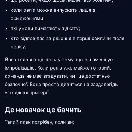
що робити, якщо щось лишається жовтим;
коли реліз можна випускати лише з
обмеженнями;
які умови вимагають відкату;
хто відповідає за рішення в перші хвилини після
релізу.
Його головна цінність у тому, що він зменшує
імпровізацію. Коли реліз уже майже готовий,
команда не має вгадувати, чи “це достатньо
безпечно”. Вона просто дивиться на заздалегідь
узгоджені критерії.
Де новачок це бачить
Такий план потрібен, коли ви: