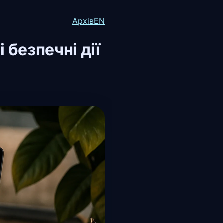
Архів
EN
і безпечні дії