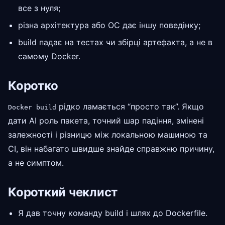
все з нуля;
різна архітектура або ОС дає іншу поведінку;
build падає на тестах чи збірці артефакта, а не в
самому Docker.
Коротко
рідко ламається “просто так”. Якщо
Docker build
дати AI роль пакета, точний шар падіння, змінені
залежності і різницю між локальною машиною та
CI, він набагато швидше знайде справжню причину,
а не симптом.
Короткий чеклист
Я дав точну команду build і шлях до Dockerfile.