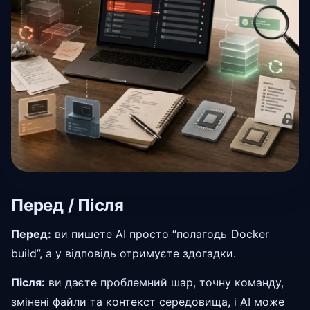
Перед / Після
Перед:
ви пишете AI просто “полагодь
Docker
build”, а у відповідь отримуєте здогадки.
Після:
ви даєте проблемний шар, точну команду,
змінені файли та контекст середовища, і AI може