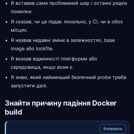
Я вставив саме проблемний шар і останні рядки
помилки.
Я сказав, чи це падає локально, у CI, чи в обох
місцях.
Я назвав недавні зміни в залежностях, base
image або lockfile.
Я вказав відмінності платформи або
середовища, якщо вони є.
Я знаю, який найменший безпечний probe треба
запустити далі.
Знайти причину падіння Docker
build
Копіювати