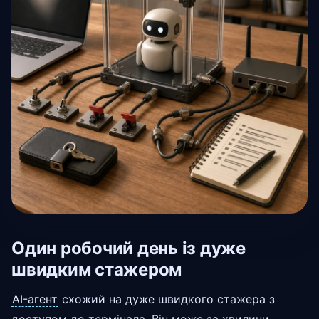
Один робочий день із дуже
швидким стажером
AI-агент
схожий на дуже швидкого стажера з