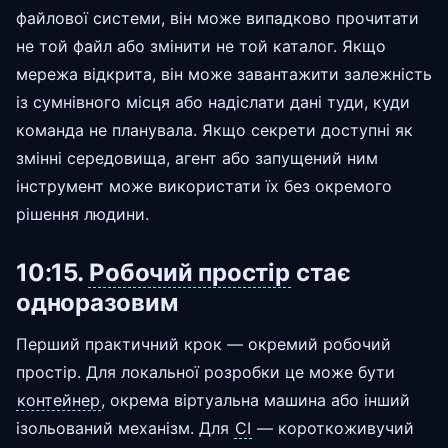
файлової системи, він може випадково прочитати
не той файл або змінити не той каталог. Якщо
мережа відкрита, він може завантажити залежність
із сумнівного місця або надіслати дані туди, куди
команда не планувала. Якщо секрети доступні як
змінні середовища, агент або запущений ним
інструмент може використати їх без окремого
рішення людини.
10:15.
Робочий простір
стає
одноразовим
Перший практичний крок — окремий робочий
простір. Для локальної розробки це може бути
контейнер
, окрема віртуальна машина або інший
ізольований механізм. Для
CI
— короткоживучий