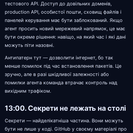
тестового API. Доступ до довільних доменів,
production API, особистої пошти, сховищ файлів і
панелей керування має бути заблокований. Якщо
агент просить новий мережевий напрямок, це має
бути окреме рішення: навіщо, на який час і які дані
можуть піти назовні.
Антипатерн тут — дозволити інтернет, бо так
менше помилок під час встановлення пакетів. Це
зручно, але в разі шкідливої залежності або
помилки агента команда втрачає контроль над
вихідним трафіком.
13:00. Секрети не лежать на столі
Секрети — найделікатніша частина. Вони можуть
бути не лише у коді. GitHub у своєму матеріалі про