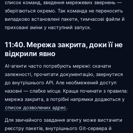
список команд, зведення мережевих звернень —
зберігаються окремо. Так команда не переносить
випадково встановлені пакети, тимчасові файли й
приховані зміни у наступний запуск.
11:40. Мережа закрита, доки її не
відкрили явно
AI-агенти часто потребують мережі: скачати
залежності, прочитати документацію, звернутися
до внутрішнього API. Але необмежений доступ
назовні — слабке місце. Краще починати з правила:
мережа закрита, а потрібні напрямки додаються у
список дозволених адрес
.
Для звичайного завдання агенту може вистачити
реєстру пакетів, внутрішнього Git-сервера й