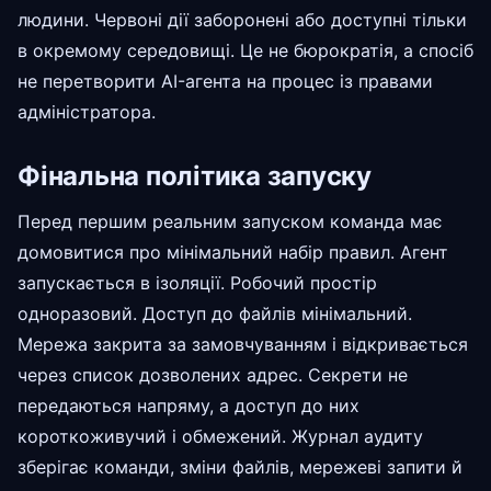
людини. Червоні дії заборонені або доступні тільки
в окремому середовищі. Це не бюрократія, а спосіб
не перетворити AI-агента на процес із правами
адміністратора.
Фінальна політика запуску
Перед першим реальним запуском команда має
домовитися про мінімальний набір правил. Агент
запускається в ізоляції. Робочий простір
одноразовий. Доступ до файлів мінімальний.
Мережа закрита за замовчуванням і відкривається
через список дозволених адрес. Секрети не
передаються напряму, а доступ до них
короткоживучий і обмежений. Журнал аудиту
зберігає команди, зміни файлів, мережеві запити й