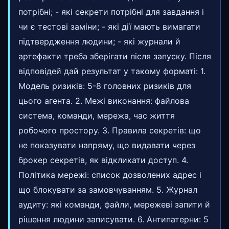
потрібні; - які секрети потрібні для завдання і
чи є тестові заміни; - які дії мають вимагати
підтвердження людини; - які журнали й
артефакти треба зберігати після запуску. Після
відповідей дай результат у такому форматі: 1.
Модель ризиків: 5-8 головних ризиків для
цього агента. 2. Межі виконання: файлова
система, команди, мережа, час життя
робочого простору. 3. Правила секретів: що
не показувати напряму, що видавати через
брокер секретів, як відкликати доступ. 4.
Політика мережі: список дозволених адрес і
що блокувати за замовчуванням. 5. Журнал
аудиту: які команди, файли, мережеві запити й
рішення людини записувати. 6. Антипатерни: 5