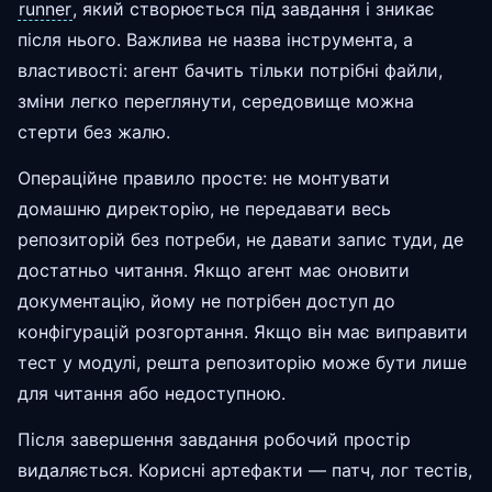
runner
, який створюється під завдання і зникає
після нього. Важлива не назва інструмента, а
властивості: агент бачить тільки потрібні файли,
зміни легко переглянути, середовище можна
стерти без жалю.
Операційне правило просте: не монтувати
домашню директорію, не передавати весь
репозиторій без потреби, не давати запис туди, де
достатньо читання. Якщо агент має оновити
документацію, йому не потрібен доступ до
конфігурацій розгортання. Якщо він має виправити
тест у модулі, решта репозиторію може бути лише
для читання або недоступною.
Після завершення завдання робочий простір
видаляється. Корисні артефакти — патч, лог тестів,