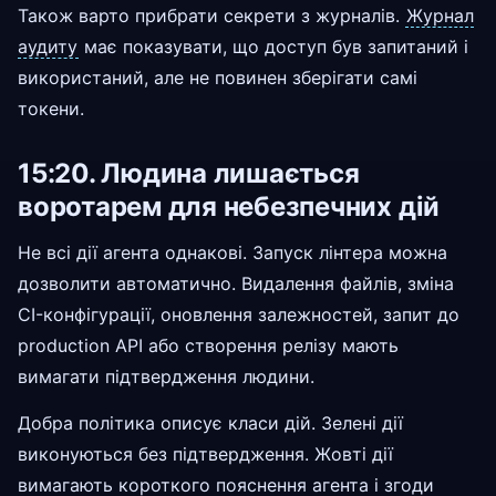
Також варто прибрати секрети з журналів.
Журнал
аудиту
має показувати, що доступ був запитаний і
використаний, але не повинен зберігати самі
токени.
15:20. Людина лишається
воротарем для небезпечних дій
Не всі дії агента однакові. Запуск лінтера можна
дозволити автоматично. Видалення файлів, зміна
CI-конфігурації, оновлення залежностей, запит до
production API або створення релізу мають
вимагати підтвердження людини.
Добра політика описує класи дій. Зелені дії
виконуються без підтвердження. Жовті дії
вимагають короткого пояснення агента і згоди