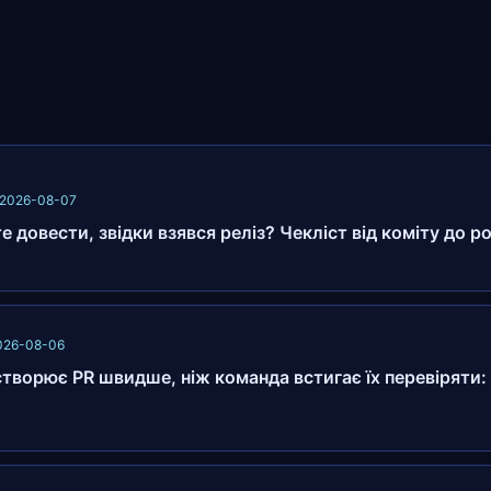
 2026-08-07
 довести, звідки взявся реліз? Чекліст від коміту до р
2026-08-06
створює PR швидше, ніж команда встигає їх перевіряти: 