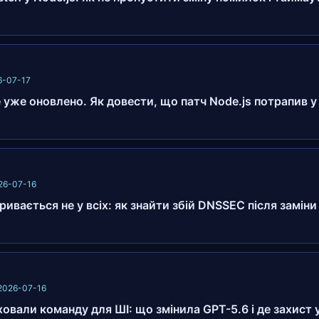
26-07-17
e уже оновлено. Як довести, що патч Node.js потрапив 
26-07-16
ривається не у всіх: як знайти збій DNSSEC після замін
 2026-07-16
ховали команду для ШІ: що змінила GPT-5.6 і де захист 