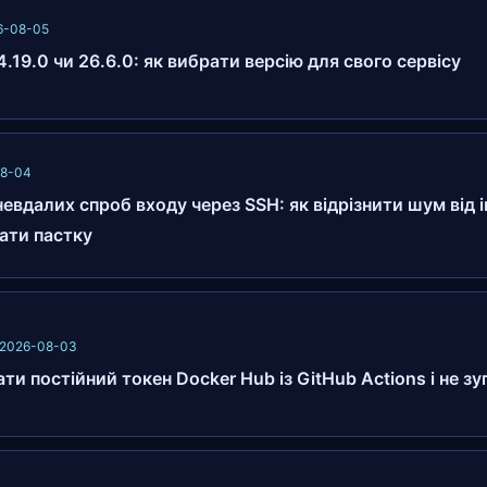
26-08-05
4.19.0 чи 26.6.0: як вибрати версію для свого сервісу
08-04
евдалих спроб входу через SSH: як відрізнити шум від 
ати пастку
· 2026-08-03
ти постійний токен Docker Hub із GitHub Actions і не з