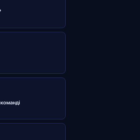
?
 команді